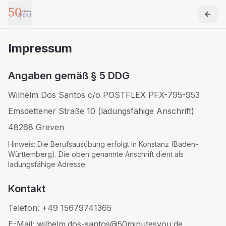
Zum Hauptinhalt springen
Impressum
Angaben gemäß § 5 DDG
Wilhelm Dos Santos c/o POSTFLEX PFX-795-953
Emsdettener Straße 10 (ladungsfähige Anschrift)
48268 Greven
Hinweis: Die Berufsausübung erfolgt in Konstanz (Baden-
Württemberg). Die oben genannte Anschrift dient als
ladungsfähige Adresse.
Kontakt
Telefon: +49 15679741365
E-Mail: wilhelm.dos-santos@50minutesyou.de